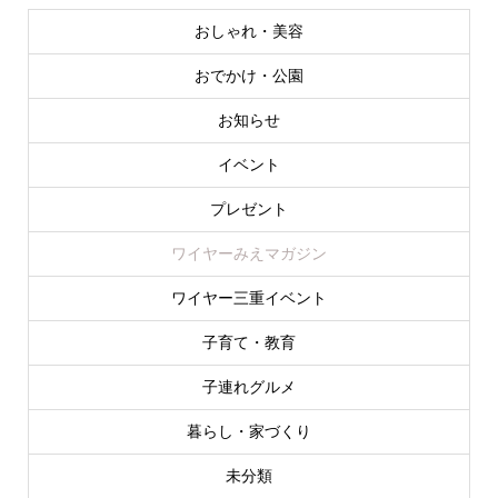
③ 従業員情報
利用目的…従業者の雇用管理（給与･税務管理、健康管
おしゃれ・美容
理、年金･保険管理及び連絡等）
④ 採用応募者
おでかけ・公園
利用目的…採用応募者への連絡及び採用に関する業務
⑤ 上記に共通するお問い合わせ、ご相談、クレーム等に
関する情報
お知らせ
利用目的…お問い合わせ、ご相談、クレーム等、これ
らに関する連絡
イベント
プレゼント
2.個人情報の開示等について
当社は、本人から開示対象個人情報について利用目的の通
知、開示、内容の訂正・追加・削除、利用の停止、消去及
ワイヤーみえマガジン
び第三者への提供の停止（以下、「開示等」という。）の
求めがあった場合には、遅滞なく対応しますとともに、次
ワイヤー三重イベント
のとおりその手続きを定めます。
① 申し出先
子育て・教育
開示等の求めは、下記を窓口とし、電話にて請求して
いただきます。
個人情報に関するお問い合わせ先
子連れグルメ
千巻印刷産業株式会社 TEL：0596-26-0101
② 開示等の求めに際して提出していただく書類等
暮らし・家づくり
所定の「開示・停止等依頼書」に必要事項を記入の
上、提出していただきます。
未分類
③ 本人または代理人の確認方法
・当社が保有するご本人の個人情報をもって、総合的