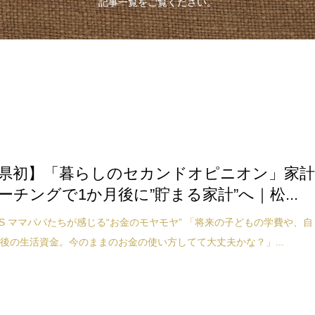
記事一覧をご覧ください。
県初】「暮らしのセカンドオピニオン」家
ーチングで1か月後に”貯まる家計”へ｜松...
NTS ママパパたちが感じる“お金のモヤモヤ” 「将来の子どもの学費や、自
後の生活資金。今のままのお金の使い方してて大丈夫かな？」...