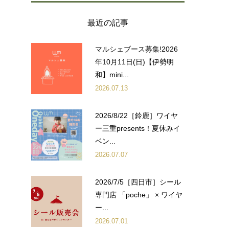
最近の記事
マルシェブース募集!2026
年10月11日(日)【伊勢明
和】mini...
2026.07.13
2026/8/22［鈴鹿］ワイヤ
ー三重presents！夏休みイ
ベン...
2026.07.07
2026/7/5［四日市］シール
専門店 「poche」 × ワイヤ
ー...
2026.07.01