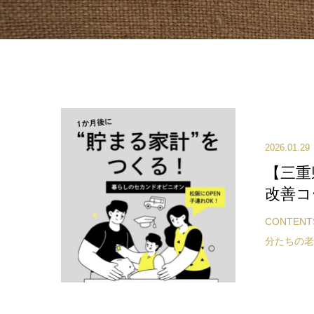
2026.01.29
【三重
改善コ
CONTE
分たちの老