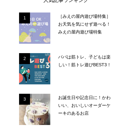
人気記事ランキング
［みえの屋内遊び場特集］
1
お天気を気にせず遊べる！
みえの屋内遊び場特集
パパは筋トレ、子どもは楽
2
しい！筋トレ遊びBEST3！
お誕生日や記念日に！かわ
3
いい、おいしいオーダーケ
ーキのあるお店