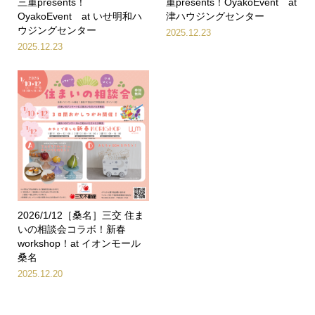
三重presents！
重presents！OyakoEvent at
OyakoEvent at いせ明和ハ
津ハウジングセンター
ウジングセンター
2025.12.23
2025.12.23
2026/1/12［桑名］三交 住ま
いの相談会コラボ！新春
workshop！at イオンモール
桑名
2025.12.20