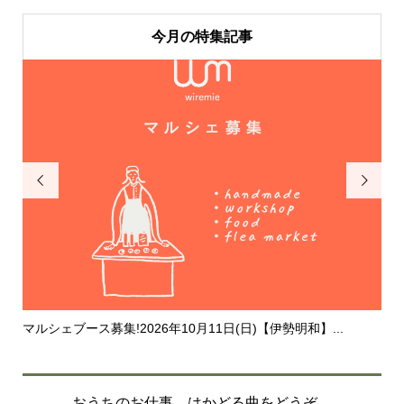
今月の特集記事


マルシェブース募集!2026年10月11日(日)【伊勢明和】...
20
おうちのお仕事、はかどる曲をどうぞ。