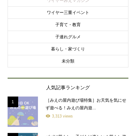
ワイヤーみえマガジン
ワイヤー三重イベント
子育て・教育
子連れグルメ
暮らし・家づくり
未分類
人気記事ランキング
［みえの屋内遊び場特集］お天気を気にせ
1
ず遊べる！みえの屋内遊...
3,313 views