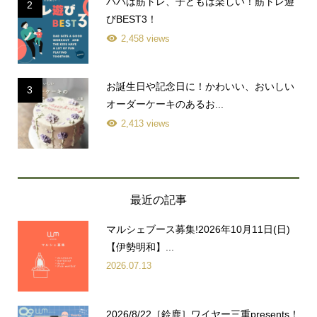
パパは筋トレ、子どもは楽しい！筋トレ遊
2
びBEST3！
2,458 views
お誕生日や記念日に！かわいい、おいしい
3
オーダーケーキのあるお...
2,413 views
最近の記事
マルシェブース募集!2026年10月11日(日)
【伊勢明和】...
2026.07.13
2026/8/22［鈴鹿］ワイヤー三重presents！