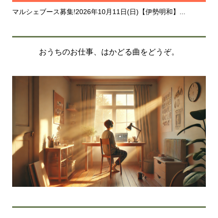
マルシェブース募集!2026年10月11日(日)【伊勢明和】...
20
おうちのお仕事、はかどる曲をどうぞ。