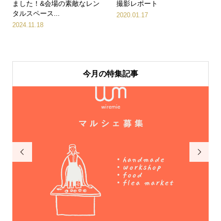
ました！&会場の素敵なレン
撮影レポート
タルスペース...
2020.01.17
2024.11.18
今月の特集記事

