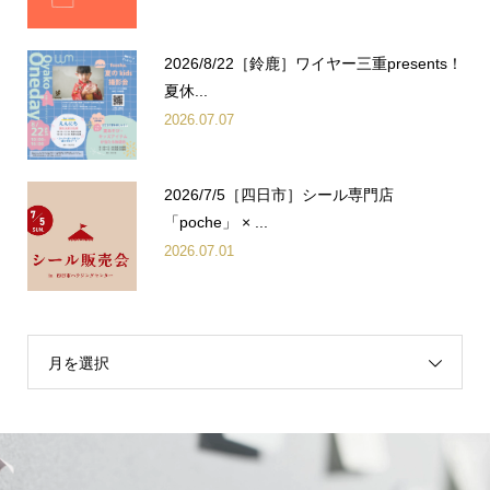
2026/8/22［鈴鹿］ワイヤー三重presents！
夏休...
2026.07.07
2026/7/5［四日市］シール専門店
「poche」 × ...
2026.07.01
月を選択