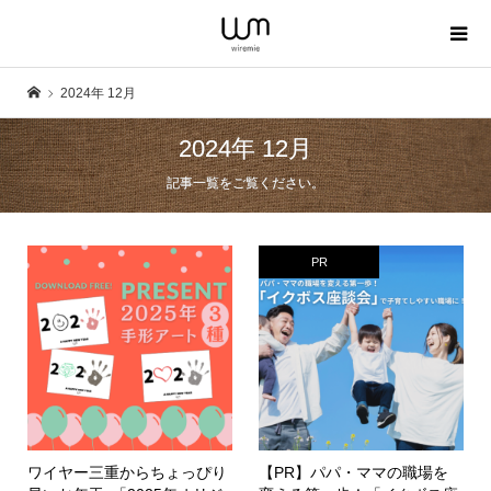
2024年 12月
2024年 12月
記事一覧をご覧ください。
PR
ワイヤー三重からちょっぴり
【PR】パパ・ママの職場を