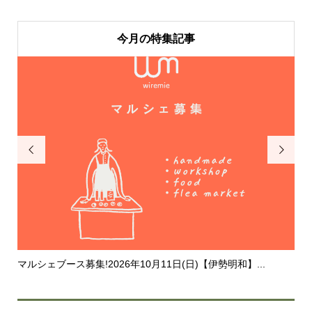
今月の特集記事


マルシェブース募集!2026年10月11日(日)【伊勢明和】...
20