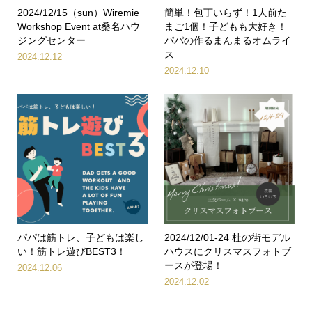
2024/12/15（sun）Wiremie
簡単！包丁いらず！1人前た
Workshop Event at桑名ハウ
まご1個！子どもも大好き！
ジングセンター
パパの作るまんまるオムライ
ス
2024.12.12
2024.12.10
パパは筋トレ、子どもは楽し
2024/12/01-24 杜の街モデル
い！筋トレ遊びBEST3！
ハウスにクリスマスフォトブ
ースが登場！
2024.12.06
2024.12.02