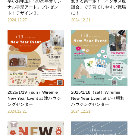
早いお年玉♪「2025年オリジ
変える第一歩！「イクボス座
ナル手形アート」プレゼン
談会」で子育てしやすい職場
ト！デザイン３...
に！
2024.12.27
2024.12.21
2025/1/19（sun）Wiremie
2025/1/18（sat）Wiremie
New Year Event at 津ハウジ
New Year Event at いせ明和
ングセンター
ハウジングセンター
2024.12.21
2024.12.21