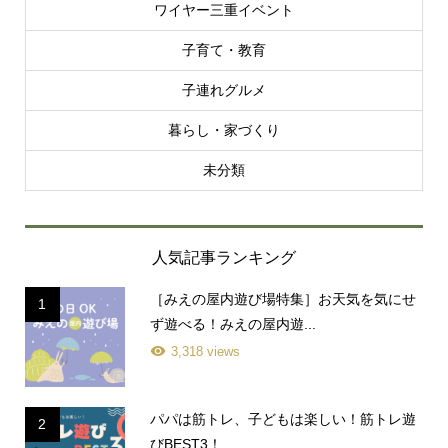
ワイヤー三重イベント
子育て・教育
子連れグルメ
暮らし・家づくり
未分類
人気記事ランキング
［みえの屋内遊び場特集］お天気を気にせ
1
ず遊べる！みえの屋内遊...
3,318 views
パパは筋トレ、子どもは楽しい！筋トレ遊
2
びBEST3！