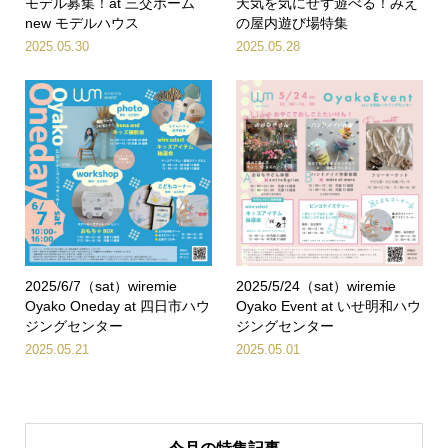
モデル募集！at 三交ホーム
天気を気にせず遊べる！みえ
new モデルハウス
の屋内遊び場特集
2025.05.30
2025.05.28
2025/6/7（sat）wiremie
2025/5/24（sat）wiremie
Oyako Oneday at 四日市ハウ
Oyako Event at いせ明和ハウ
ジングセンター
ジングセンター
2025.05.21
2025.05.01