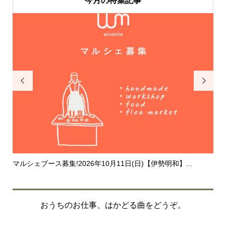
今月の特集記事


マルシェブース募集!2026年10月11日(日)【伊勢明和】...
20
おうちのお仕事、はかどる曲をどうぞ。