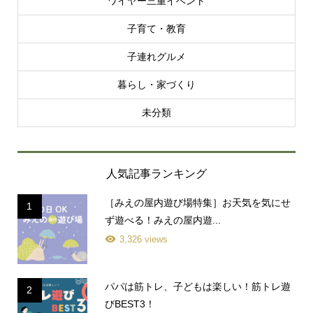
ワイヤー三重イベント
子育て・教育
子連れグルメ
暮らし・家づくり
未分類
人気記事ランキング
［みえの屋内遊び場特集］お天気を気にせ
1
ず遊べる！みえの屋内遊...
3,326 views
パパは筋トレ、子どもは楽しい！筋トレ遊
2
びBEST3！