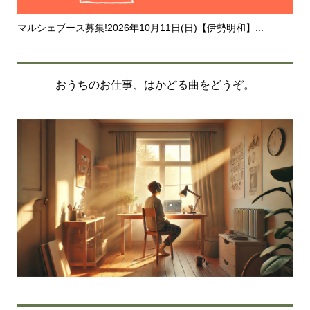
マルシェブース募集!2026年10月11日(日)【伊勢明和】...
20
おうちのお仕事、はかどる曲をどうぞ。