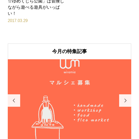
☆ゆめくじら公園」は冒険し
ながら遊べる遊具がいっぱ
い！
2017.03.29
今月の特集記事

