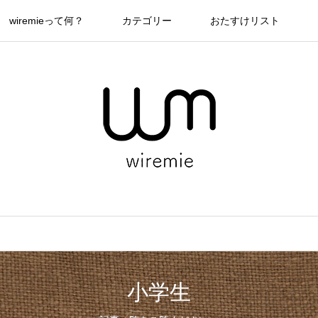
wiremieって何？
カテゴリー
おたすけリスト
小学生