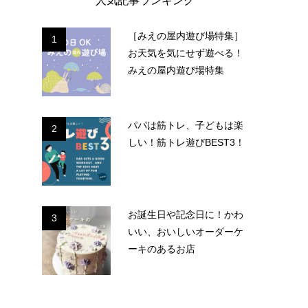
人気記事ランキング
［みえの屋内遊び場特集］
1
お天気を気にせず遊べる！
みえの屋内遊び場特集
パパは筋トレ、子どもは楽
2
しい！筋トレ遊びBEST3！
お誕生日や記念日に！かわ
3
いい、おいしいオーダーケ
ーキのあるお店