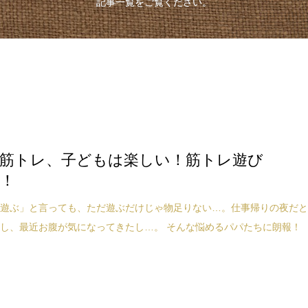
記事一覧をご覧ください。
筋トレ、子どもは楽しい！筋トレ遊び
3！
と遊ぶ」と言っても、ただ遊ぶだけじゃ物足りない…。仕事帰りの夜だ
し、最近お腹が気になってきたし…。 そんな悩めるパパたちに朗報！