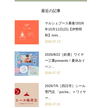
最近の記事
マルシェブース募集!2026
年10月11日(日)【伊勢明
和】mini...
2026.07.13
2026/8/22［鈴鹿］ワイヤ
ー三重presents！夏休みイ
ベン...
2026.07.07
2026/7/5［四日市］シール
専門店 「poche」 × ワイヤ
ー...
2026.07.01