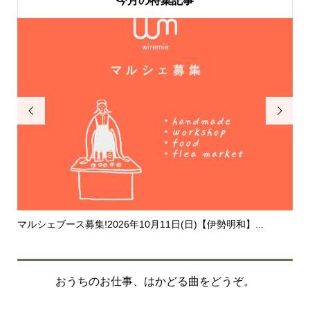
今月の特集記事


マルシェブース募集!2026年10月11日(日)【伊勢明和】...
20
おうちのお仕事、はかどる曲をどうぞ。