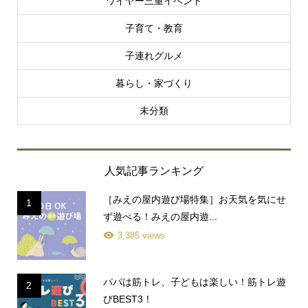
ワイヤー三重イベント
子育て・教育
子連れグルメ
暮らし・家づくり
未分類
人気記事ランキング
［みえの屋内遊び場特集］お天気を気にせ
1
ず遊べる！みえの屋内遊...
3,385 views
パパは筋トレ、子どもは楽しい！筋トレ遊
2
びBEST3！