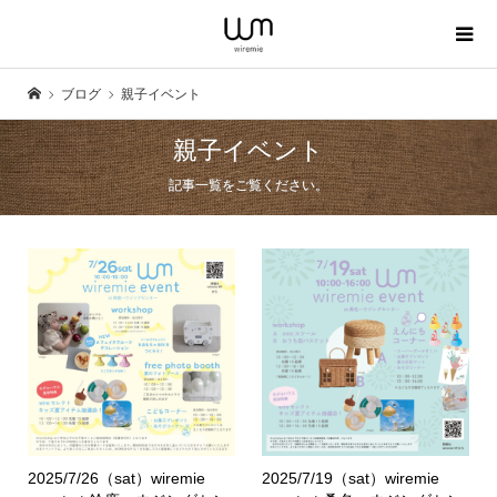
ブログ
親子イベント
親子イベント
記事一覧をご覧ください。
2025/7/26（sat）wiremie
2025/7/19（sat）wiremie