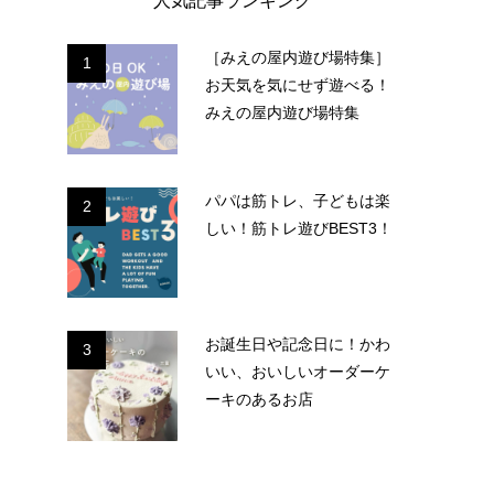
人気記事ランキング
［みえの屋内遊び場特集］
1
お天気を気にせず遊べる！
みえの屋内遊び場特集
パパは筋トレ、子どもは楽
2
しい！筋トレ遊びBEST3！
お誕生日や記念日に！かわ
3
いい、おいしいオーダーケ
ーキのあるお店