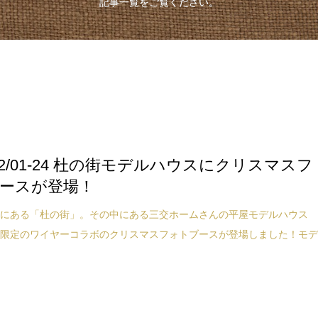
記事一覧をご覧ください。
/12/01-24 杜の街モデルハウスにクリスマスフ
ースが登場！
町にある「杜の街」。その中にある三交ホームさんの平屋モデルハウス
冬限定のワイヤーコラボのクリスマスフォトブースが登場しました！モ