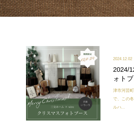
2024.12.02
2024
ォトブ
津市河芸
で、この
ルハ...