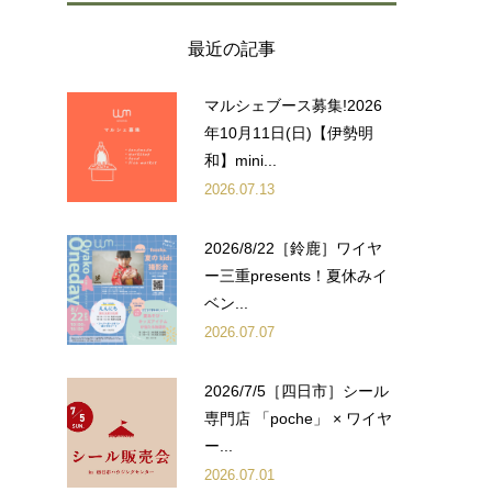
最近の記事
マルシェブース募集!2026
年10月11日(日)【伊勢明
和】mini...
2026.07.13
2026/8/22［鈴鹿］ワイヤ
ー三重presents！夏休みイ
ベン...
2026.07.07
2026/7/5［四日市］シール
専門店 「poche」 × ワイヤ
ー...
2026.07.01