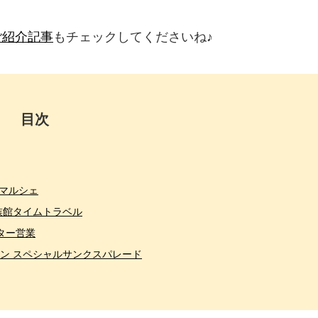
ご紹介記事
もチェックしてくださいね♪
目次
マルシェ
族館タイムトラベル
ター営業
ソン スペシャルサンクスパレード