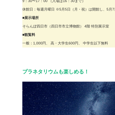
9：30〜17：00 （入場は16：30まで）
休館日：毎週月曜日 ※5月5日（月・祝）は開館し、5月7
■展示場所
そらんぽ四日市（四日市市立博物館） 4階 特別展示室
■観覧料
一般：1,000円、 高・大学生600円、 中学生以下無料
プラネタリウムも楽しめる！