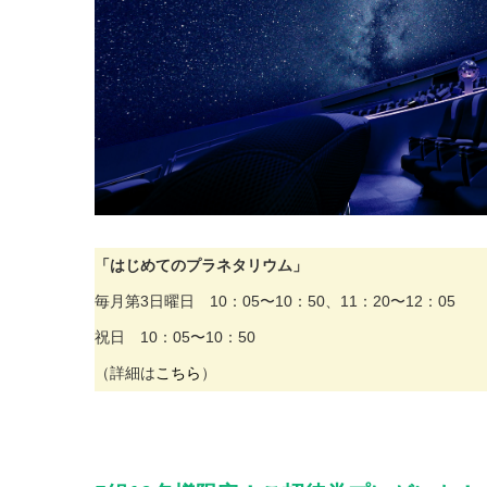
「はじめてのプラネタリウム」
毎月第3日曜日 10：05〜10：50、11：20〜12：05
祝日 10：05〜10：50
（詳細は
こちら
）