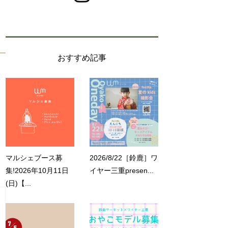
おすすめ記事
マルシェブース募
2026/8/22［鈴鹿］ワ
集!2026年10月11日
イヤー三重presen...
(日)【...