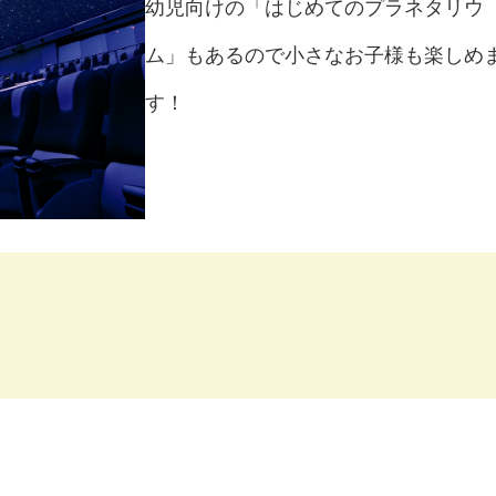
幼児向けの「はじめてのプラネタリウ
ム」もあるので小さなお子様も楽しめ
す！