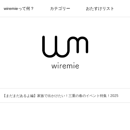
wiremieって何？
カテゴリー
おたすけリスト
【まだまだあるよ編】家族で出かけたい！三重の春のイベント特集！2025