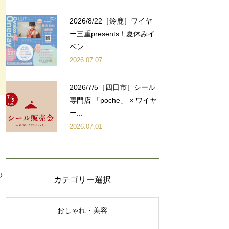
2026/8/22［鈴鹿］ワイヤ
ー三重presents！夏休みイ
ベン...
2026.07.07
2026/7/5［四日市］シール
専門店 「poche」 × ワイヤ
ー...
2026.07.01
も
カテゴリー選択
おしゃれ・美容