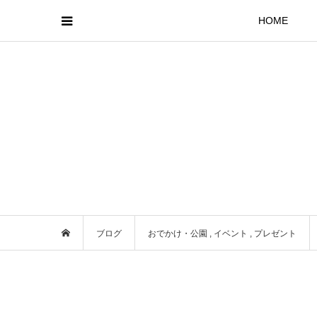
HOME
ブログ
おでかけ・公園
,
イベント
,
プレゼント