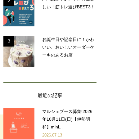
2
しい！筋トレ遊びBEST3！
お誕生日や記念日に！かわ
3
いい、おいしいオーダーケ
ーキのあるお店
最近の記事
マルシェブース募集!2026
年10月11日(日)【伊勢明
和】mini...
2026.07.13