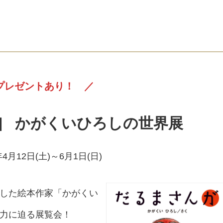
プレゼントあり！ ／
］ かがくいひろしの世界展
4月12日(土)～6月1日(日)
した絵本作家「かがくい
力に迫る展覧会！