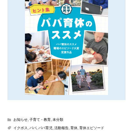
お知らせ
,
子育て・教育
,
未分類
イクボス
,
パパ
,
パパ育児
,
活動報告
,
育休
,
育休エピソード