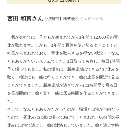
なんと12,000分！
西田 和真さん
【伊勢市】
株式会社グッド・ナル
我が会社では、子どもが生まれてから1年間で12,000分の育
休が取れます。しかも、1年間で育休を使い切るように！！と
社長から言われており、育休を取らざるを得ない状況！！なん
ともありがたいシステムでした。1日取っても良し、毎日1時間
早く帰っても良し。私の場合は、新生児期はできるだけ休みを
取り、検診にも一緒に行くことができ、娘の成長を間近で見る
ことができました。新生児期が過ぎてからは1時間早く帰る日
を長期間続け、娘と妻と一緒に居る時間を作ることができまし
た。
そして、なんともありがたかったのが、職場と自宅が市内だっ
たので、昼休みには家に帰ってあげて！と言われ、60分間の昼
休みは自宅で過ごし、娘の沐浴もしていました。娘と過ごす時