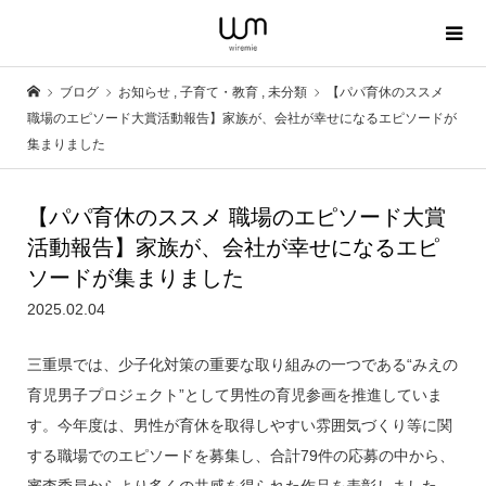
ブログ
お知らせ
,
子育て・教育
,
未分類
【パパ育休のススメ
職場のエピソード大賞活動報告】家族が、会社が幸せになるエピソードが
集まりました
【パパ育休のススメ 職場のエピソード大賞
活動報告】家族が、会社が幸せになるエピ
ソードが集まりました
2025.02.04
三重県では、少子化対策の重要な取り組みの一つである“みえの
育児男子プロジェクト”として男性の育児参画を推進していま
す。今年度は、男性が育休を取得しやすい雰囲気づくり等に関
する職場でのエピソードを募集し、合計79件の応募の中から、