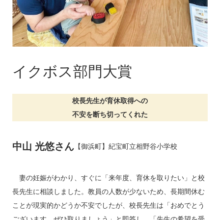
イクボス部門大賞
校長先生が育休取得への
不安を断ち切ってくれた
中山 光悠さん
【御浜町】
紀宝町立相野谷小学校
妻の妊娠がわかり、すぐに「来年度、育休を取りたい」と校
長先生に相談しました。教員の人数が少ないため、長期間休む
ことが現実的かどうか不安でしたが、校長先生は「おめでとう
ございます、ぜひ取りましょう」と即答し、「先生の希望を受