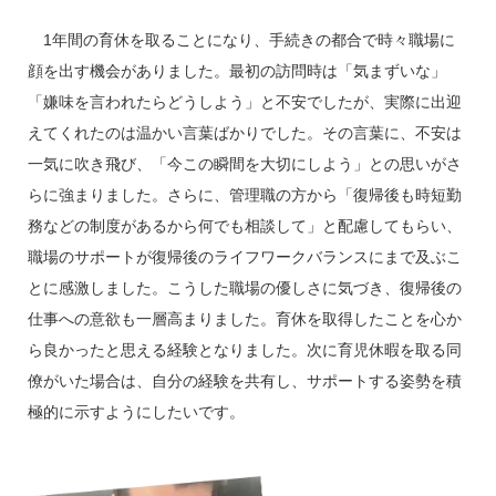
1年間の育休を取ることになり、手続きの都合で時々職場に
顔を出す機会がありました。最初の訪問時は「気まずいな」
「嫌味を言われたらどうしよう」と不安でしたが、実際に出迎
えてくれたのは温かい言葉ばかりでした。その言葉に、不安は
一気に吹き飛び、「今この瞬間を大切にしよう」との思いがさ
らに強まりました。さらに、管理職の方から「復帰後も時短勤
務などの制度があるから何でも相談して」と配慮してもらい、
職場のサポートが復帰後のライフワークバランスにまで及ぶこ
とに感激しました。こうした職場の優しさに気づき、復帰後の
仕事への意欲も一層高まりました。育休を取得したことを心か
ら良かったと思える経験となりました。次に育児休暇を取る同
僚がいた場合は、自分の経験を共有し、サポートする姿勢を積
極的に示すようにしたいです。