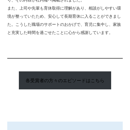
また、上司や先輩も育休取得に理解があり、相談がしやすい環
境が整っていたため、安心して長期育休に入ることができまし
た。こうした職場のサポートのおかげで、育児に集中し、家族
と充実した時間を過ごせたことに心から感謝しています。
各受賞者の方々のエピソードはこちら