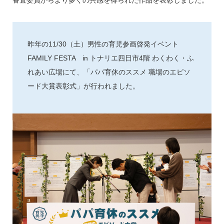
審査委員からより多くの共感を得られた作品を表彰しました。
昨年の11/30（土）男性の育児参画啓発イベント
FAMILY FESTA in トナリエ四日市4階 わくわく・ふ
れあい広場にて、「パパ育休のススメ 職場のエピソ
ード大賞表彰式」が行われました。