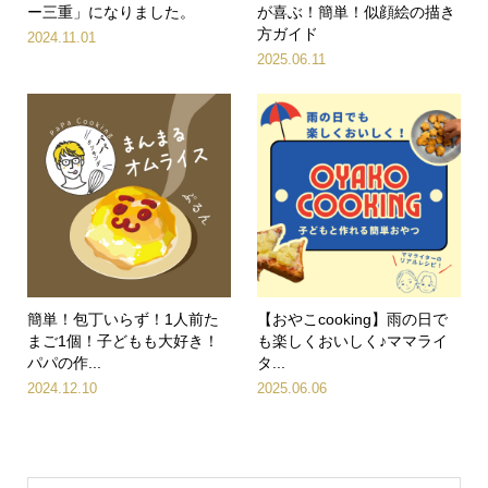
ー三重」になりました。
が喜ぶ！簡単！似顔絵の描き
方ガイド
2024.11.01
2025.06.11
簡単！包丁いらず！1人前た
【おやこcooking】雨の日で
まご1個！子どもも大好き！
も楽しくおいしく♪ママライ
パパの作...
タ...
2024.12.10
2025.06.06