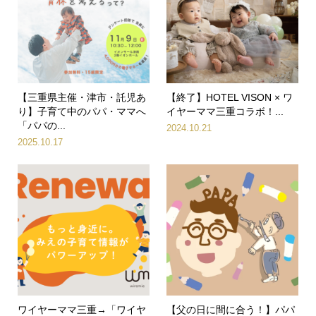
【三重県主催・津市・託児あ
【終了】HOTEL VISON × ワ
り】子育て中のパパ・ママへ
イヤーママ三重コラボ！...
「パパの...
2024.10.21
2025.10.17
ワイヤーママ三重→「ワイヤ
【父の日に間に合う！】パパ