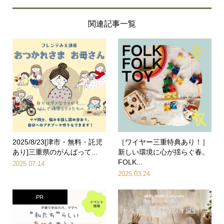
関連記事一覧
2025/8/23[津市・無料・託児
［ワイヤー三重特典あり！］
あり]三重県のがんばって...
新しい環境に心が揺らぐ春。
FOLK...
2025.07.14
2025.03.24
PR