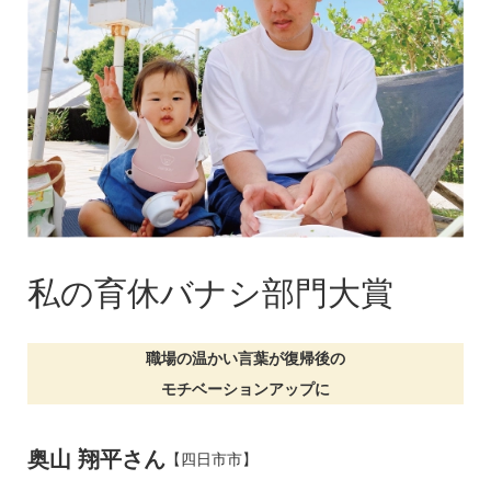
私の育休バナシ部門大賞
職場の温かい言葉が復帰後の
モチベーションアップに
奥山 翔平さん
【四日市市】