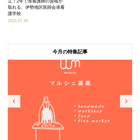
立！2年で准看護師の資格が
取れる、伊勢地区医師会准看
護学校
2025.07.30
今月の特集記事

