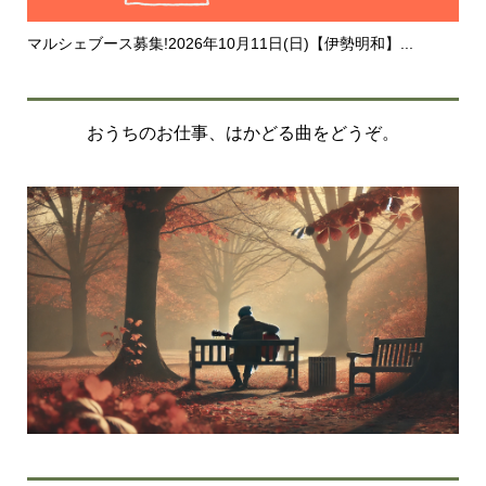
マルシェブース募集!2026年10月11日(日)【伊勢明和】...
20
おうちのお仕事、はかどる曲をどうぞ。