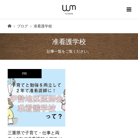
ブログ
准看護学校
准看護学校
記事一覧をご覧ください。
PR
三重県で子育て・仕事と両