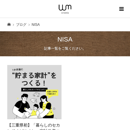
ブログ
NISA
NISA
記事一覧をご覧ください。
【三重県初】「暮らしのセカ