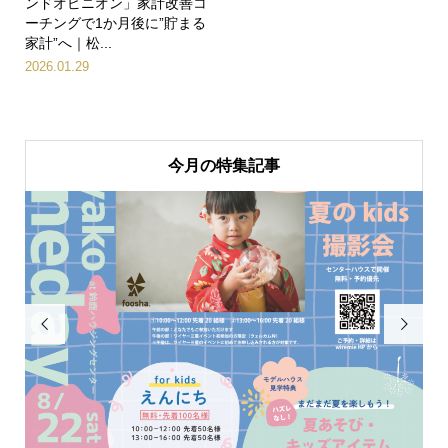
ンドオピニオン」家計改善コ
ーチングで1か月後に”貯まる
家計”へ｜松...
2026.01.29
今月の特集記事

