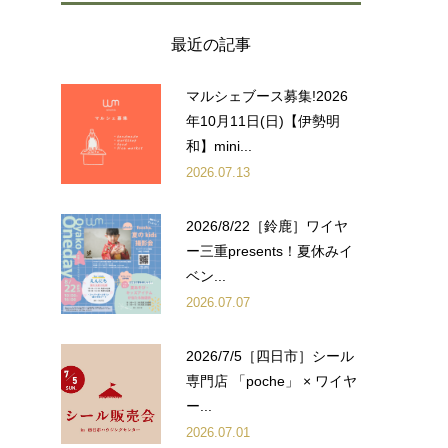
最近の記事
マルシェブース募集!2026
年10月11日(日)【伊勢明
和】mini...
2026.07.13
2026/8/22［鈴鹿］ワイヤ
ー三重presents！夏休みイ
ベン...
2026.07.07
2026/7/5［四日市］シール
専門店 「poche」 × ワイヤ
ー...
2026.07.01