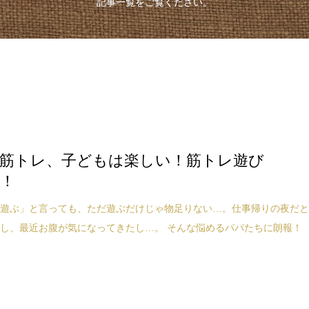
記事一覧をご覧ください。
筋トレ、子どもは楽しい！筋トレ遊び
3！
と遊ぶ」と言っても、ただ遊ぶだけじゃ物足りない…。仕事帰りの夜だ
し、最近お腹が気になってきたし…。 そんな悩めるパパたちに朗報！