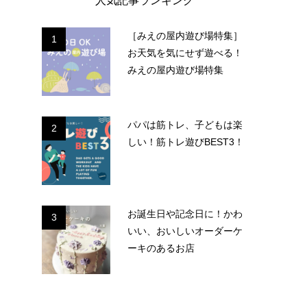
人気記事ランキング
［みえの屋内遊び場特集］
1
お天気を気にせず遊べる！
みえの屋内遊び場特集
パパは筋トレ、子どもは楽
2
しい！筋トレ遊びBEST3！
お誕生日や記念日に！かわ
3
いい、おいしいオーダーケ
ーキのあるお店